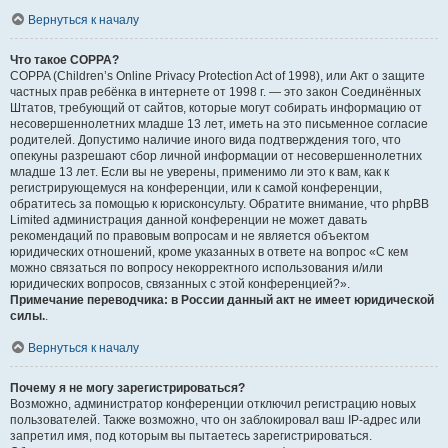
Вернуться к началу
Что такое COPPA?
COPPA (Children’s Online Privacy Protection Act of 1998), или Акт о защите
частных прав ребёнка в интернете от 1998 г. — это закон Соединённых
Штатов, требующий от сайтов, которые могут собирать информацию от
несовершеннолетних младше 13 лет, иметь на это письменное согласие
родителей. Допустимо наличие иного вида подтверждения того, что
опекуны разрешают сбор личной информации от несовершеннолетних
младше 13 лет. Если вы не уверены, применимо ли это к вам, как к
регистрирующемуся на конференции, или к самой конференции,
обратитесь за помощью к юрисконсульту. Обратите внимание, что phpBB
Limited администрация данной конференции не может давать
рекомендаций по правовым вопросам и не является объектом
юридических отношений, кроме указанных в ответе на вопрос «С кем
можно связаться по вопросу некорректного использования и/или
юридических вопросов, связанных с этой конференцией?».
Примечание переводчика: в России данный акт не имеет юридической
силы.
.
Вернуться к началу
Почему я не могу зарегистрироваться?
Возможно, администратор конференции отключил регистрацию новых
пользователей. Также возможно, что он заблокировал ваш IP-адрес или
запретил имя, под которым вы пытаетесь зарегистрироваться.