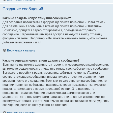
Создание сообщений
Как мне создать новую тему или сообщение?
Для создания новой темы в форуме щёлкните по кнопке «Новая тема».
Для размещения сообщения в теме щёлкните по кнопке «Ответить».
Возможно, придётся зарегистрироваться, прежде чем отправить
сообщение. Перечень ваших прав доступа находится внизу страниц
форума или темы. Например: «Вы можете начинать темы», «Вы можете
добавлять вложения» и т.п.
Вернуться к началу
Как мне отредактировать или удалить сообщение?
Если вы не являетесь администратором или модератором конференции,
вы можете редактировать и удалять только свои собственные сообщения.
Вы можете перейти к редактированию, щёлкнув по кнопке
Правка
в
соответствующем сообщении, иногда только в течение ограниченного
времени после его создания. Если кто-то уже ответил на сообщение, то
под ним появится небольшая надпись, которая показывает количество
правок, а также дату и время последней из них. Эта надпись не
появляется, если сообщение редактировал администратор или
модератор, хотя они могут сами написать о сделанных изменениях по
своему усмотрению. Учтите, что обычные пользователи не могут удалить
сообщение, если на него уже кто-то ответил.