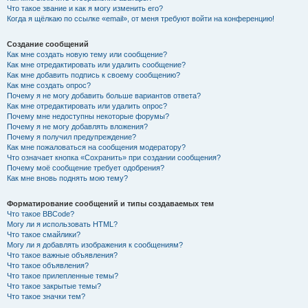
Что такое звание и как я могу изменить его?
Когда я щёлкаю по ссылке «email», от меня требуют войти на конференцию!
Создание сообщений
Как мне создать новую тему или сообщение?
Как мне отредактировать или удалить сообщение?
Как мне добавить подпись к своему сообщению?
Как мне создать опрос?
Почему я не могу добавить больше вариантов ответа?
Как мне отредактировать или удалить опрос?
Почему мне недоступны некоторые форумы?
Почему я не могу добавлять вложения?
Почему я получил предупреждение?
Как мне пожаловаться на сообщения модератору?
Что означает кнопка «Сохранить» при создании сообщения?
Почему моё сообщение требует одобрения?
Как мне вновь поднять мою тему?
Форматирование сообщений и типы создаваемых тем
Что такое BBCode?
Могу ли я использовать HTML?
Что такое смайлики?
Могу ли я добавлять изображения к сообщениям?
Что такое важные объявления?
Что такое объявления?
Что такое прилепленные темы?
Что такое закрытые темы?
Что такое значки тем?