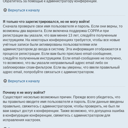
Обратитесь за помощью к администратору конференции.
Вернуться к началу
Я только что зарегистрировался, но не могу войти!
Сначала проверьте свои имя пользователя и пароль. Если они верны, то
возможны два варианта. Если включена поддержка COPPA и при
регистрации вы указали, что вам менее 13 лет, следуйте полученным
инструкциям. На некоторых конференциях требуется, чтобы все новые
учётные записи были активированы пользователями или
администратором до входа в систему. Эта информация отображается в
процессе регистрации. Если вам было прислано email-сообщение,
следуйте полученным инструкциям. Если email-сообщение не получено,
то возможно, что вы указали неправильный адрес email либо он
заблокирован спам-фильтром. Если вы уверены, что ввели правильный
адрес email, попробуйте связаться с администратором.
Вернуться к началу
Почему я не могу войти?
Существует несколько возможных причин. Прежде всего убедитесь, что
вы правильно вводите имя пользователя и пароль. Если данные введены
правильно, свяжитесь с администратором, чтобы проверить, не был ли
вам закрыт доступ к конференции. Также возможно, что допущена ошибка
в конфигурации конференции, свяжитесь с администратором для
исправления настроек.