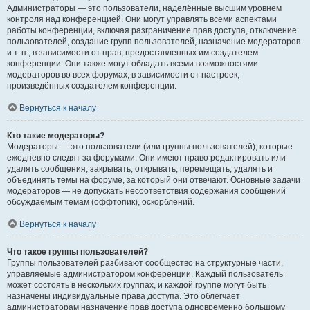
Администраторы — это пользователи, наделённые высшим уровнем
контроля над конференцией. Они могут управлять всеми аспектами
работы конференции, включая разграничение прав доступа, отключение
пользователей, создание групп пользователей, назначение модераторов
и т. п., в зависимости от прав, предоставленных им создателем
конференции. Они также могут обладать всеми возможностями
модераторов во всех форумах, в зависимости от настроек,
произведённых создателем конференции.
Вернуться к началу
Кто такие модераторы?
Модераторы — это пользователи (или группы пользователей), которые
ежедневно следят за форумами. Они имеют право редактировать или
удалять сообщения, закрывать, открывать, перемещать, удалять и
объединять темы на форуме, за который они отвечают. Основные задачи
модераторов — не допускать несоответствия содержания сообщений
обсуждаемым темам (оффтопик), оскорблений.
Вернуться к началу
Что такое группы пользователей?
Группы пользователей разбивают сообщество на структурные части,
управляемые администратором конференции. Каждый пользователь
может состоять в нескольких группах, и каждой группе могут быть
назначены индивидуальные права доступа. Это облегчает
администраторам назначение прав доступа одновременно большому