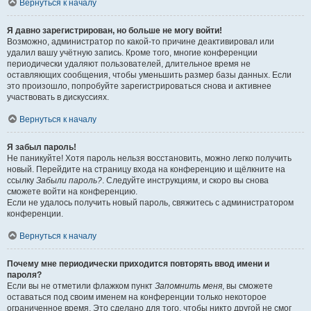
Вернуться к началу
Я давно зарегистрирован, но больше не могу войти!
Возможно, администратор по какой-то причине деактивировал или
удалил вашу учётную запись. Кроме того, многие конференции
периодически удаляют пользователей, длительное время не
оставляющих сообщения, чтобы уменьшить размер базы данных. Если
это произошло, попробуйте зарегистрироваться снова и активнее
участвовать в дискуссиях.
Вернуться к началу
Я забыл пароль!
Не паникуйте! Хотя пароль нельзя восстановить, можно легко получить
новый. Перейдите на страницу входа на конференцию и щёлкните на
ссылку
Забыли пароль?
. Следуйте инструкциям, и скоро вы снова
сможете войти на конференцию.
Если не удалось получить новый пароль, свяжитесь с администратором
конференции.
Вернуться к началу
Почему мне периодически приходится повторять ввод имени и
пароля?
Если вы не отметили флажком пункт
Запомнить меня
, вы сможете
оставаться под своим именем на конференции только некоторое
ограниченное время. Это сделано для того, чтобы никто другой не смог