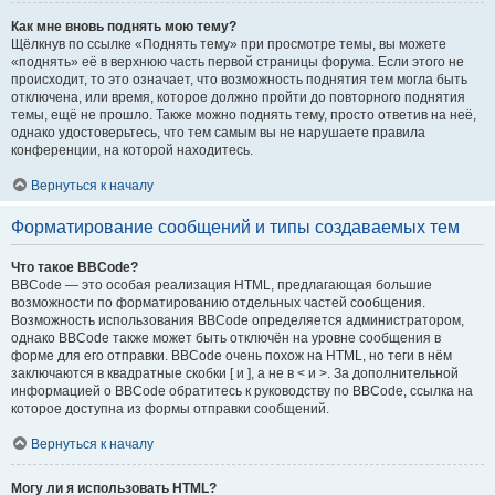
Как мне вновь поднять мою тему?
Щёлкнув по ссылке «Поднять тему» при просмотре темы, вы можете
«поднять» её в верхнюю часть первой страницы форума. Если этого не
происходит, то это означает, что возможность поднятия тем могла быть
отключена, или время, которое должно пройти до повторного поднятия
темы, ещё не прошло. Также можно поднять тему, просто ответив на неё,
однако удостоверьтесь, что тем самым вы не нарушаете правила
конференции, на которой находитесь.
Вернуться к началу
Форматирование сообщений и типы создаваемых тем
Что такое BBCode?
BBCode — это особая реализация HTML, предлагающая большие
возможности по форматированию отдельных частей сообщения.
Возможность использования BBCode определяется администратором,
однако BBCode также может быть отключён на уровне сообщения в
форме для его отправки. BBCode очень похож на HTML, но теги в нём
заключаются в квадратные скобки [ и ], а не в < и >. За дополнительной
информацией о BBCode обратитесь к руководству по BBCode, ссылка на
которое доступна из формы отправки сообщений.
Вернуться к началу
Могу ли я использовать HTML?