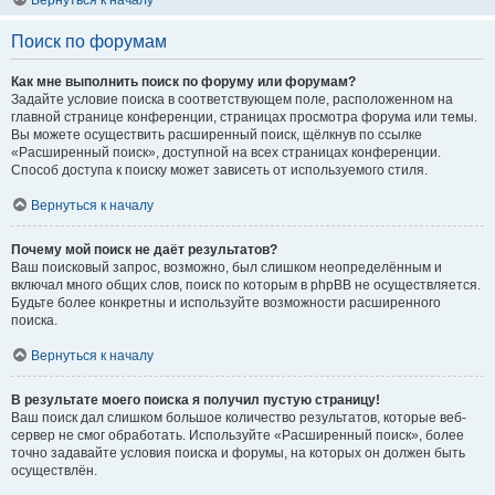
Вернуться к началу
Поиск по форумам
Как мне выполнить поиск по форуму или форумам?
Задайте условие поиска в соответствующем поле, расположенном на
главной странице конференции, страницах просмотра форума или темы.
Вы можете осуществить расширенный поиск, щёлкнув по ссылке
«Расширенный поиск», доступной на всех страницах конференции.
Способ доступа к поиску может зависеть от используемого стиля.
Вернуться к началу
Почему мой поиск не даёт результатов?
Ваш поисковый запрос, возможно, был слишком неопределённым и
включал много общих слов, поиск по которым в phpBB не осуществляется.
Будьте более конкретны и используйте возможности расширенного
поиска.
Вернуться к началу
В результате моего поиска я получил пустую страницу!
Ваш поиск дал слишком большое количество результатов, которые веб-
сервер не смог обработать. Используйте «Расширенный поиск», более
точно задавайте условия поиска и форумы, на которых он должен быть
осуществлён.