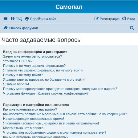
Самопал
FAQ
Перейти на сайт
Регистрация
Вход
П
Список форумов
о
Часто задаваемые вопросы
и
с
Вход на конференцию и регистрация
Зачем мне нужно регистрироваться?
к
Что такое COPPA?
Почему я не могу зарегистрироваться?
Я только что зарегистрировался, но не могу войти!
Почему я не могу войти?
Я давно зарегистрирован, но больше не могу войти!
Я забыл пароль!
Почему мне периодически приходится повторять ввод имени и пароля?
Что делает функция «Удалить cookies конференции»?
Параметры и настройки пользователя
Как мне изменить мои настройки?
Как избежать появления моего имени в списке «Кто сейчас на конференции»?
На конференции неправильное время!
Я изменил часовой пояс, но время всё равно неправильное!
Моего языка нет в списке!
Что означают изображения рядом с моим именем пользователя?
Как мне включить отображение аватары?