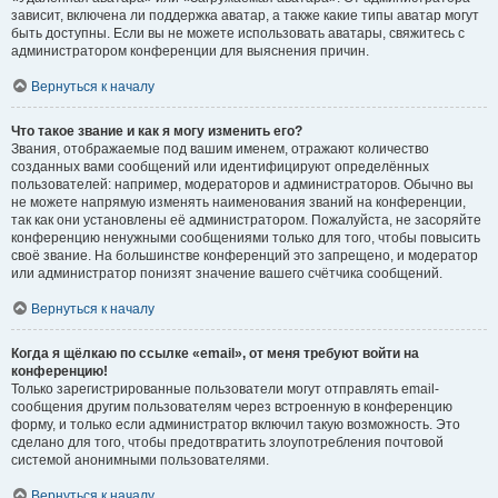
зависит, включена ли поддержка аватар, а также какие типы аватар могут
быть доступны. Если вы не можете использовать аватары, свяжитесь с
администратором конференции для выяснения причин.
Вернуться к началу
Что такое звание и как я могу изменить его?
Звания, отображаемые под вашим именем, отражают количество
созданных вами сообщений или идентифицируют определённых
пользователей: например, модераторов и администраторов. Обычно вы
не можете напрямую изменять наименования званий на конференции,
так как они установлены её администратором. Пожалуйста, не засоряйте
конференцию ненужными сообщениями только для того, чтобы повысить
своё звание. На большинстве конференций это запрещено, и модератор
или администратор понизят значение вашего счётчика сообщений.
Вернуться к началу
Когда я щёлкаю по ссылке «email», от меня требуют войти на
конференцию!
Только зарегистрированные пользователи могут отправлять email-
сообщения другим пользователям через встроенную в конференцию
форму, и только если администратор включил такую возможность. Это
сделано для того, чтобы предотвратить злоупотребления почтовой
системой анонимными пользователями.
Вернуться к началу