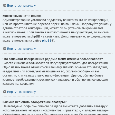
Вернуться к началу
Моего языка нет в списке!
Администратор не установил поддержку вашего языка на конференции,
или же просто никто не перевёл phpBB на ваш язык. Попробуйте узнать у
администратора конференции, может ли он установить нужный вам
языковой пакет. Если такого языкового пакета не существует, то вы сами
можете перевести phpBB на свой язык. Дополнительную информацию вы
можете получить на сайте
phpBB
®.
Вернуться к началу
Что означают изображения рядом с моим именем пользователя?
Вместе с именем пользователя могут присутствовать два изображения.
Одно из них может относиться к вашему званию, обычно это звёздочки,
квадратики или точки, указывающие на то, сколько сообщений вы
оставили, или на ваш статус на конференции. Другое, обычно более
крупное, изображение известно как «аватара» и обычно уникально для
каждого пользователя.
Вернуться к началу
Как мне включить отображение аватары?
На вкладке «Профиль» личного раздела вы можете добавить аватару с
использованием четырёх инструментов: «Граватар», «Галерея аватар»,
«Удалённая аватара» или «Загружаемая аватара». От администратора