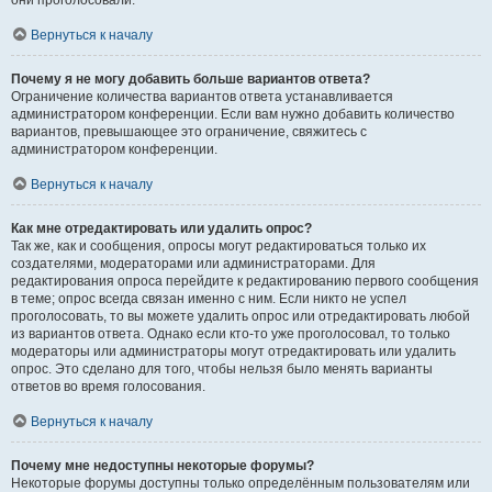
они проголосовали.
Вернуться к началу
Почему я не могу добавить больше вариантов ответа?
Ограничение количества вариантов ответа устанавливается
администратором конференции. Если вам нужно добавить количество
вариантов, превышающее это ограничение, свяжитесь с
администратором конференции.
Вернуться к началу
Как мне отредактировать или удалить опрос?
Так же, как и сообщения, опросы могут редактироваться только их
создателями, модераторами или администраторами. Для
редактирования опроса перейдите к редактированию первого сообщения
в теме; опрос всегда связан именно с ним. Если никто не успел
проголосовать, то вы можете удалить опрос или отредактировать любой
из вариантов ответа. Однако если кто-то уже проголосовал, то только
модераторы или администраторы могут отредактировать или удалить
опрос. Это сделано для того, чтобы нельзя было менять варианты
ответов во время голосования.
Вернуться к началу
Почему мне недоступны некоторые форумы?
Некоторые форумы доступны только определённым пользователям или