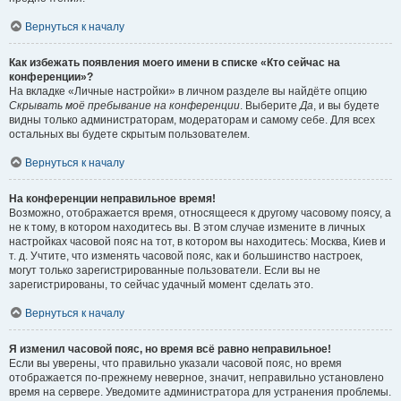
Вернуться к началу
Как избежать появления моего имени в списке «Кто сейчас на
конференции»?
На вкладке «Личные настройки» в личном разделе вы найдёте опцию
Скрывать моё пребывание на конференции
. Выберите
Да
, и вы будете
видны только администраторам, модераторам и самому себе. Для всех
остальных вы будете скрытым пользователем.
Вернуться к началу
На конференции неправильное время!
Возможно, отображается время, относящееся к другому часовому поясу, а
не к тому, в котором находитесь вы. В этом случае измените в личных
настройках часовой пояс на тот, в котором вы находитесь: Москва, Киев и
т. д. Учтите, что изменять часовой пояс, как и большинство настроек,
могут только зарегистрированные пользователи. Если вы не
зарегистрированы, то сейчас удачный момент сделать это.
Вернуться к началу
Я изменил часовой пояс, но время всё равно неправильное!
Если вы уверены, что правильно указали часовой пояс, но время
отображается по-прежнему неверное, значит, неправильно установлено
время на сервере. Уведомите администратора для устранения проблемы.