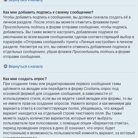
Вернуться к началу
Как мне добавить подпись к своему сообщению?
Чтобы добавить подпись к сообщению, вы должны сначала создать её в
личном разделе. После этого вы можете отметить флажком пункт
Присоединить подпись
в форме отправки сообщения, чтобы подпись
добавилась. Вы также можете настроить добавление подписи по
умолчанию ко всем вашим сообщениям, сделав соответствующий выбор в
параграфе «Отправка сообщений» пункта «Личные настройки» в личном
разделе. Несмотря на это, вы сможете отменить добавление подписи в
отдельных сообщениях, убрав флажок
Присоединить подпись
в форме
отправки сообщения.
Вернуться к началу
Как мне создать опрос?
При создании темы или редактировании первого сообщения темы
щёлкните на вкладке или перейдите в форму
Создать опрос
под
основной формой для создания сообщения, в зависимости от
используемого стиля; если вы не видите такой вкладки или формы, то вы
не имеете прав на создание опросов. Укажите вопрос и как минимум два
варианта ответа в соответствующих полях, убедившись, что каждый
вариант находится на отдельной строке текстового поля. Вы также
можете задать количество вариантов, которые могут выбрать
пользователи при голосовании, с помощью опции «Вариантов ответа»,
период проведения опроса в днях (0 означает, что опрос будет
постоянным) и возможность пользователей изменять вариант, за который