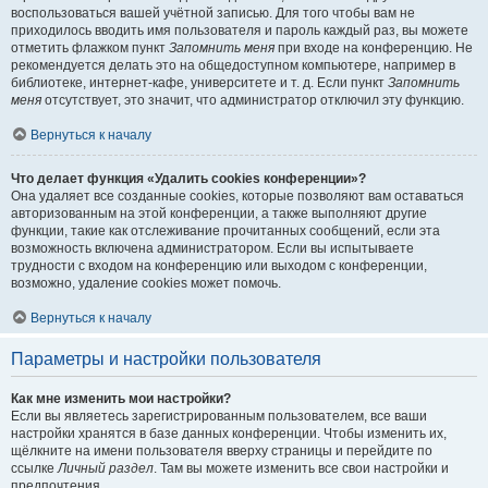
воспользоваться вашей учётной записью. Для того чтобы вам не
приходилось вводить имя пользователя и пароль каждый раз, вы можете
отметить флажком пункт
Запомнить меня
при входе на конференцию. Не
рекомендуется делать это на общедоступном компьютере, например в
библиотеке, интернет-кафе, университете и т. д. Если пункт
Запомнить
меня
отсутствует, это значит, что администратор отключил эту функцию.
Вернуться к началу
Что делает функция «Удалить cookies конференции»?
Она удаляет все созданные cookies, которые позволяют вам оставаться
авторизованным на этой конференции, а также выполняют другие
функции, такие как отслеживание прочитанных сообщений, если эта
возможность включена администратором. Если вы испытываете
трудности с входом на конференцию или выходом с конференции,
возможно, удаление cookies может помочь.
Вернуться к началу
Параметры и настройки пользователя
Как мне изменить мои настройки?
Если вы являетесь зарегистрированным пользователем, все ваши
настройки хранятся в базе данных конференции. Чтобы изменить их,
щёлкните на имени пользователя вверху страницы и перейдите по
ссылке
Личный раздел
. Там вы можете изменить все свои настройки и
предпочтения.