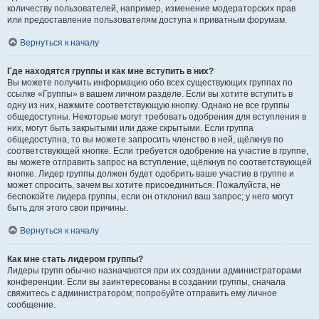
количеству пользователей, например, изменение модераторских прав
или предоставление пользователям доступа к приватным форумам.
Вернуться к началу
Где находятся группы и как мне вступить в них?
Вы можете получить информацию обо всех существующих группах по
ссылке «Группы» в вашем личном разделе. Если вы хотите вступить в
одну из них, нажмите соответствующую кнопку. Однако не все группы
общедоступны. Некоторые могут требовать одобрения для вступления в
них, могут быть закрытыми или даже скрытыми. Если группа
общедоступна, то вы можете запросить членство в ней, щёлкнув по
соответствующей кнопке. Если требуется одобрение на участие в группе,
вы можете отправить запрос на вступление, щёлкнув по соответствующей
кнопке. Лидер группы должен будет одобрить ваше участие в группе и
может спросить, зачем вы хотите присоединиться. Пожалуйста, не
беспокойте лидера группы, если он отклонил ваш запрос; у него могут
быть для этого свои причины.
Вернуться к началу
Как мне стать лидером группы?
Лидеры групп обычно назначаются при их создании администраторами
конференции. Если вы заинтересованы в создании группы, сначала
свяжитесь с администратором; попробуйте отправить ему личное
сообщение.