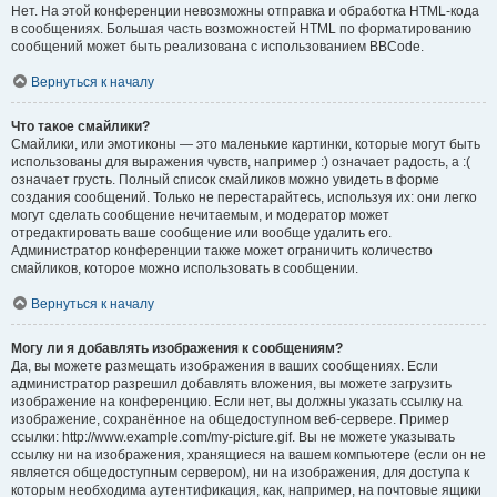
Нет. На этой конференции невозможны отправка и обработка HTML-кода
в сообщениях. Большая часть возможностей HTML по форматированию
сообщений может быть реализована с использованием BBCode.
Вернуться к началу
Что такое смайлики?
Смайлики, или эмотиконы — это маленькие картинки, которые могут быть
использованы для выражения чувств, например :) означает радость, а :(
означает грусть. Полный список смайликов можно увидеть в форме
создания сообщений. Только не перестарайтесь, используя их: они легко
могут сделать сообщение нечитаемым, и модератор может
отредактировать ваше сообщение или вообще удалить его.
Администратор конференции также может ограничить количество
смайликов, которое можно использовать в сообщении.
Вернуться к началу
Могу ли я добавлять изображения к сообщениям?
Да, вы можете размещать изображения в ваших сообщениях. Если
администратор разрешил добавлять вложения, вы можете загрузить
изображение на конференцию. Если нет, вы должны указать ссылку на
изображение, сохранённое на общедоступном веб-сервере. Пример
ссылки: http://www.example.com/my-picture.gif. Вы не можете указывать
ссылку ни на изображения, хранящиеся на вашем компьютере (если он не
является общедоступным сервером), ни на изображения, для доступа к
которым необходима аутентификация, как, например, на почтовые ящики