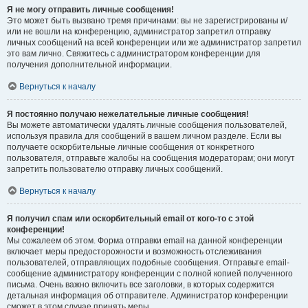
Я не могу отправить личные сообщения!
Это может быть вызвано тремя причинами: вы не зарегистрированы и/
или не вошли на конференцию, администратор запретил отправку
личных сообщений на всей конференции или же администратор запретил
это вам лично. Свяжитесь с администратором конференции для
получения дополнительной информации.
Вернуться к началу
Я постоянно получаю нежелательные личные сообщения!
Вы можете автоматически удалять личные сообщения пользователей,
используя правила для сообщений в вашем личном разделе. Если вы
получаете оскорбительные личные сообщения от конкретного
пользователя, отправьте жалобы на сообщения модераторам; они могут
запретить пользователю отправку личных сообщений.
Вернуться к началу
Я получил спам или оскорбительный email от кого-то с этой
конференции!
Мы сожалеем об этом. Форма отправки email на данной конференции
включает меры предосторожности и возможность отслеживания
пользователей, отправляющих подобные сообщения. Отправьте email-
сообщение администратору конференции с полной копией полученного
письма. Очень важно включить все заголовки, в которых содержится
детальная информация об отправителе. Администратор конференции
сможет в этом случае принять меры.