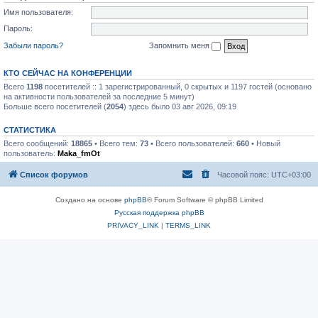
Имя пользователя:
Пароль:
Забыли пароль?
Запомнить меня
КТО СЕЙЧАС НА КОНФЕРЕНЦИИ
Всего
1198
посетителей :: 1 зарегистрированный, 0 скрытых и 1197 гостей (основано
на активности пользователей за последние 5 минут)
Больше всего посетителей (
2054
) здесь было 03 авг 2026, 09:19
СТАТИСТИКА
Всего сообщений:
18865
• Всего тем:
73
• Всего пользователей:
660
• Новый
пользователь:
Maka_fmOt
Список форумов
Часовой пояс:
UTC+03:00
Создано на основе
phpBB
® Forum Software © phpBB Limited
Русская поддержка phpBB
PRIVACY_LINK
|
TERMS_LINK