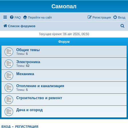
Самопал
FAQ
Перейти на сайт
Регистрация
Вход
П
Список форумов
о
Текущее время: 06 авг 2026, 06:50
и
Форум
с
Общие темы
к
Темы:
5
Электроника
Темы:
62
Механика
Отопление и канализация
Темы:
5
Строительство и ремонт
Дача и огород
ВХОД
•
РЕГИСТРАЦИЯ