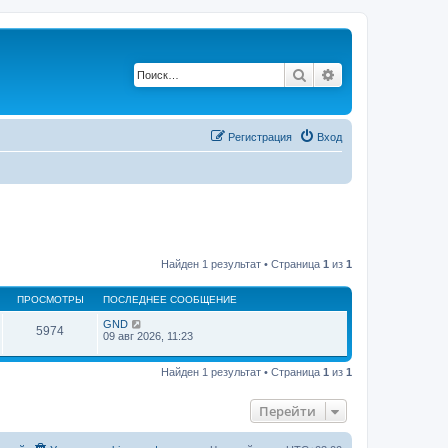
Поиск
Расширенный по
Регистрация
Вход
Найден 1 результат • Страница
1
из
1
ПРОСМОТРЫ
ПОСЛЕДНЕЕ СООБЩЕНИЕ
GND
5974
09 авг 2026, 11:23
Найден 1 результат • Страница
1
из
1
Перейти