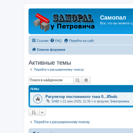
Самопал
Все, что вы можете с
Ссылки
FAQ
Перейти на сайт
Список форумов
Активные темы
Перейти к расширенному поиску
Поиск
Расширенный поиск
ТЕМЫ
Регулятор постоянного тока 0...85vdc
GND
»
21 июн 2026, 11:35
» в форуме
Электроника
Перейти к расширенному поиску