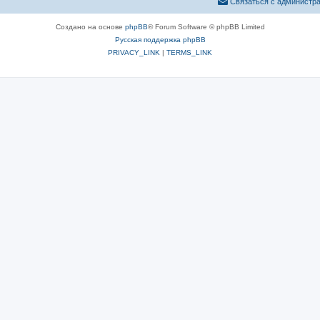
Связаться с администр
Создано на основе
phpBB
® Forum Software © phpBB Limited
Русская поддержка phpBB
PRIVACY_LINK
|
TERMS_LINK