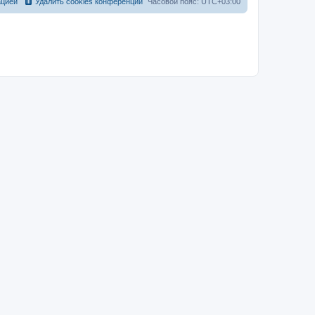
ацией
Удалить cookies конференции
Часовой пояс:
UTC+03:00