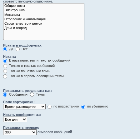
соответствующую опцию ниже.
Искать в подфорумах:
Да
Нет
Искать:
В названиях тем и текстах сообщений
Только в текстах сообщений
Только по названию темы
Только в первом сообщении темы
Показывать результаты как:
Сообщения
Темы
Поле сортировки:
по возрастанию
по убыванию
Искать сообщения за:
Показывать первые:
символов сообщений