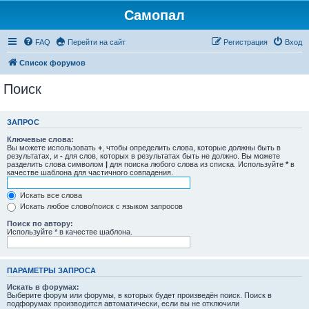
Самопал
FAQ
Перейти на сайт
Регистрация
Вход
Список форумов
Поиск
ЗАПРОС
Ключевые слова:
Вы можете использовать
+
, чтобы определить слова, которые должны быть в
результатах, и
-
для слов, которых в результатах быть не должно. Вы можете
разделить слова символом
|
для поиска любого слова из списка. Используйте
*
в
качестве шаблона для частичного совпадения.
Искать все слова
Искать любое слово/поиск с языком запросов
Поиск по автору:
Используйте * в качестве шаблона.
ПАРАМЕТРЫ ЗАПРОСА
Искать в форумах:
Выберите форум или форумы, в которых будет произведён поиск. Поиск в
подфорумах производится автоматически, если вы не отключили