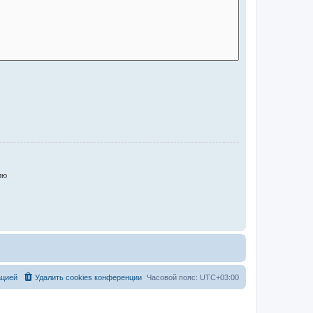
ию
ацией
Удалить cookies конференции
Часовой пояс:
UTC+03:00