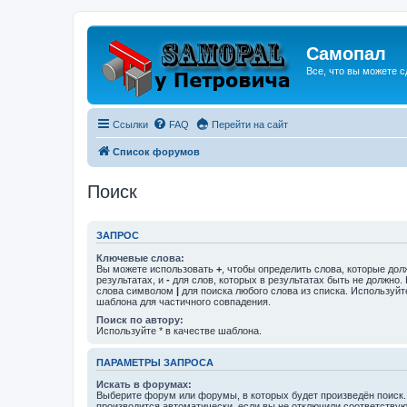
Самопал
Все, что вы можете с
Ссылки
FAQ
Перейти на сайт
Список форумов
Поиск
ЗАПРОС
Ключевые слова:
Вы можете использовать
+
, чтобы определить слова, которые дол
результатах, и
-
для слов, которых в результатах быть не должно.
слова символом
|
для поиска любого слова из списка. Используй
шаблона для частичного совпадения.
Поиск по автору:
Используйте * в качестве шаблона.
ПАРАМЕТРЫ ЗАПРОСА
Искать в форумах:
Выберите форум или форумы, в которых будет произведён поиск
производится автоматически, если вы не отключили соответству