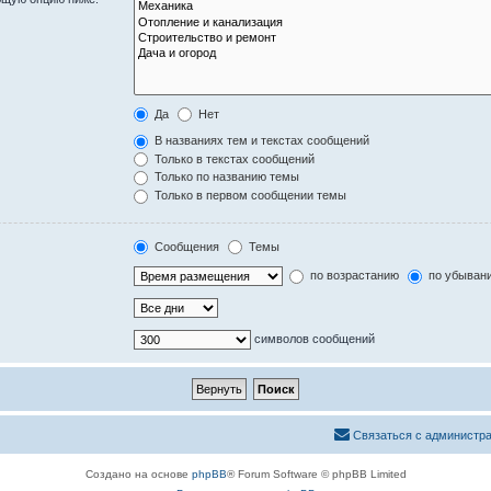
Да
Нет
В названиях тем и текстах сообщений
Только в текстах сообщений
Только по названию темы
Только в первом сообщении темы
Сообщения
Темы
по возрастанию
по убыван
символов сообщений
Связаться с администр
Создано на основе
phpBB
® Forum Software © phpBB Limited