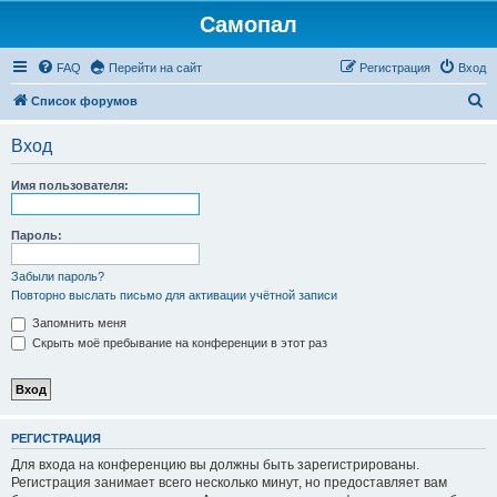
Самопал
FAQ
Перейти на сайт
Регистрация
Вход
П
Список форумов
о
Вход
и
с
Имя пользователя:
к
Пароль:
Забыли пароль?
Повторно выслать письмо для активации учётной записи
Запомнить меня
Скрыть моё пребывание на конференции в этот раз
РЕГИСТРАЦИЯ
Для входа на конференцию вы должны быть зарегистрированы.
Регистрация занимает всего несколько минут, но предоставляет вам