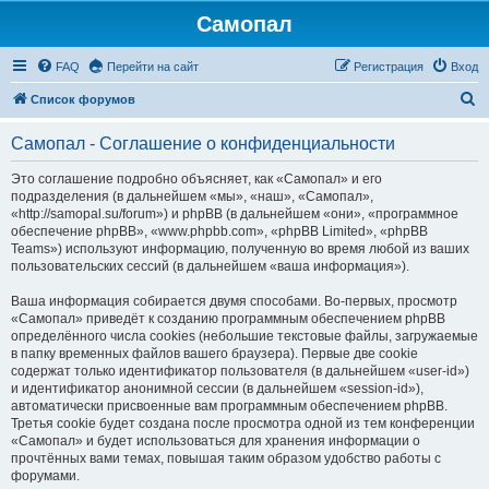
Самопал
FAQ
Перейти на сайт
Регистрация
Вход
П
Список форумов
о
Самопал - Соглашение о конфиденциальности
и
с
Это соглашение подробно объясняет, как «Самопал» и его
подразделения (в дальнейшем «мы», «наш», «Самопал»,
к
«http://samopal.su/forum») и phpBB (в дальнейшем «они», «программное
обеспечение phpBB», «www.phpbb.com», «phpBB Limited», «phpBB
Teams») используют информацию, полученную во время любой из ваших
пользовательских сессий (в дальнейшем «ваша информация»).
Ваша информация собирается двумя способами. Во-первых, просмотр
«Самопал» приведёт к созданию программным обеспечением phpBB
определённого числа cookies (небольшие текстовые файлы, загружаемые
в папку временных файлов вашего браузера). Первые две cookie
содержат только идентификатор пользователя (в дальнейшем «user-id»)
и идентификатор анонимной сессии (в дальнейшем «session-id»),
автоматически присвоенные вам программным обеспечением phpBB.
Третья cookie будет создана после просмотра одной из тем конференции
«Самопал» и будет использоваться для хранения информации о
прочтённых вами темах, повышая таким образом удобство работы с
форумами.