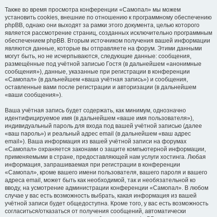
Также во время просмотра конференции «Самопал» мы можем
установить cookies, внешние по отношению к программному обеспечению
phpBB, однако они выходят за рамки этого документа, целью которого
является рассмотрение страниц, созданных исключительно программным
обеспечением phpBB. Вторым источником получения вашей информации
являются данные, которые вы отправляете на форум. Этими данными
могут быть, но не исчерпываются, следующие данные: сообщения,
размещённые под учётной записью Гостя (в дальнейшем «анонимные
сообщения»), данные, указанные при регистрации в конференции
«Самопал» (в дальнейшем «ваша учётная запись») и сообщения,
оставленные вами после регистрации и авторизации (в дальнейшем
«ваши сообщения»).
Ваша учётная запись будет содержать, как минимум, однозначно
идентифицируемое имя (в дальнейшем «ваше имя пользователя»),
индивидуальный пароль для входа под вашей учётной записью (далее
«ваш пароль») и реальный адрес email (в дальнейшем «ваш адрес
email»). Ваша информация из вашей учётной записи на форумах
«Самопал» охраняется законами о защите компьютерной информации,
применяемыми в стране, предоставляющей нам услуги хостинга. Любая
информация, запрашиваемая при регистрации в конференции
«Самопал», кроме вашего имени пользователя, вашего пароля и вашего
адреса email, может быть как необходимой, так и необязательной ко
вводу, на усмотрение администрации конференции «Самопал». В любом
случае у вас есть возможность выбрать, какая информация из вашей
учётной записи будет общедоступна. Кроме того, у вас есть возможность
согласиться/отказаться от получения сообщений, автоматически