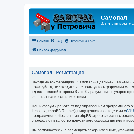
Самопал
Все, что вы можете с
Ссылки
FAQ
Перейти на сайт
Список форумов
Самопал - Регистрация
Заходя на конференцию «Самопал» (в дальнейшем «мы», «на
пожалуйста, не заходите и не пользуйтесь форумами «Само
однако с вашей стороны было бы разумным регулярно про
означает ваше согласие с ними.
Наши форумы работают под управлением программного об
Limited», «phpBB Teams»), выпущенного по лицензии «
GNU 
программного обеспечения phpBB строго связаны с органи
определяет в качестве допустимого содержания и/или по
Вы соглашаетесь не размещать оскорбительных, угрожающ