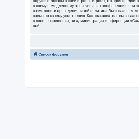
нарушить законы вашей страны, страны, которая предоста
вашему немедленному отключению от конференции, при это
возможности проведения такой политики. Вы соглашаетесь
время по своему усмотрению. Как пользователь вы согласн
вашего разрешения, ни администрация конференции «Самоп
ней.
Список форумов