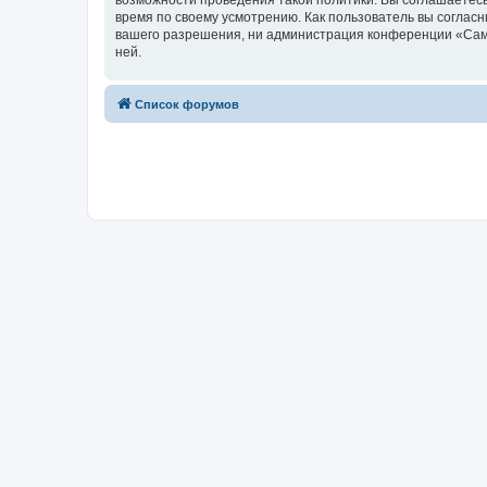
возможности проведения такой политики. Вы соглашаетесь
время по своему усмотрению. Как пользователь вы согласн
вашего разрешения, ни администрация конференции «Самоп
ней.
Список форумов