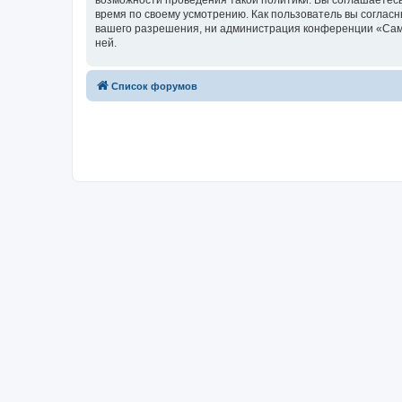
возможности проведения такой политики. Вы соглашаетесь
время по своему усмотрению. Как пользователь вы согласн
вашего разрешения, ни администрация конференции «Самоп
ней.
Список форумов