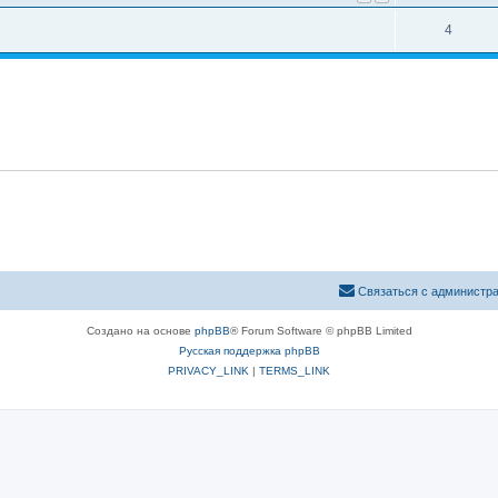
4
Связаться с администр
Создано на основе
phpBB
® Forum Software © phpBB Limited
Русская поддержка phpBB
PRIVACY_LINK
|
TERMS_LINK