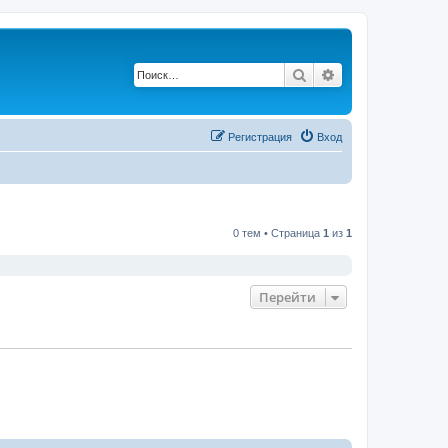
Поиск
Расширенный по
Регистрация
Вход
0 тем • Страница
1
из
1
Перейти