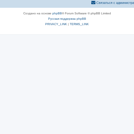
Связаться с администр
Создано на основе
phpBB
® Forum Software © phpBB Limited
Русская поддержка phpBB
PRIVACY_LINK
|
TERMS_LINK