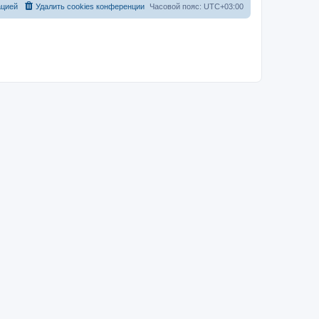
ацией
Удалить cookies конференции
Часовой пояс:
UTC+03:00